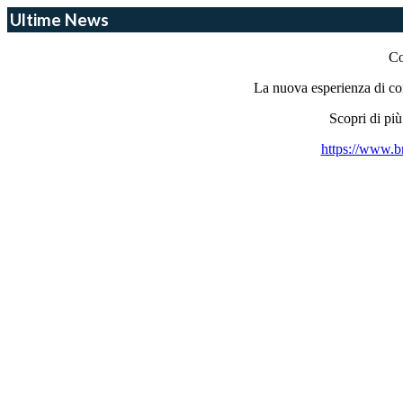
Ultime News
Co
La nuova esperienza di con
Scopri di pi
https://www.bn